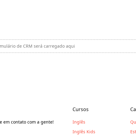
rmulário de CRM será carregado aqui
Cursos
Ca
e em contato com a gente!
Inglês
Qu
Inglês Kids
Es