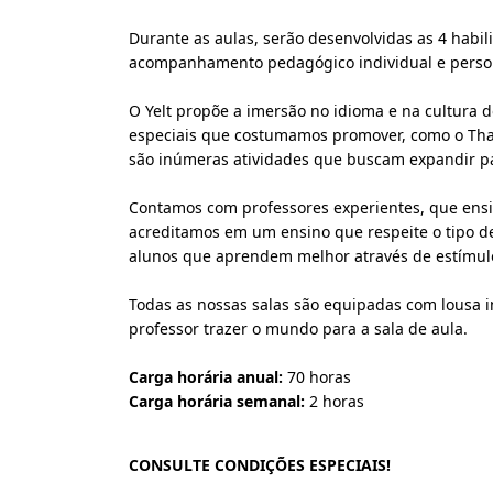
Durante as aulas, serão desenvolvidas as 4 habili
acompanhamento pedagógico individual e persona
O Yelt propõe a imersão no idioma e na cultura d
especiais que costumamos promover, como o Thanksg
são inúmeras atividades que buscam expandir p
Contamos com professores experientes, que ensi
acreditamos em um ensino que respeite o tipo de
alunos que aprendem melhor através de estímulo
Todas as nossas salas são equipadas com lousa in
professor trazer o mundo para a sala de aula.
Carga horária anual:
70 horas
Carga horária semanal:
2 horas
CONSULTE CONDIÇÕES ESPECIAIS!