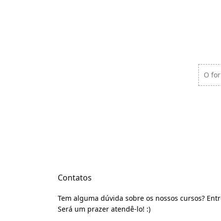
O fo
Contatos
Tem alguma dúvida sobre os nossos cursos? Entr
Será um prazer atendê-lo! :)