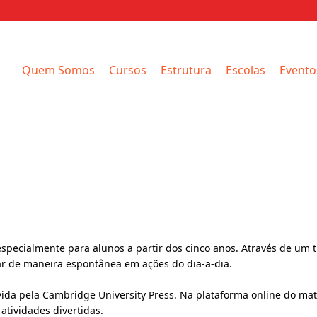
Quem Somos
Cursos
Estrutura
Escolas
Evento
especialmente para alunos a partir dos cinco anos. Através de um 
car de maneira espontânea em ações do dia-a-dia.
da pela Cambridge University Press. Na plataforma online do mat
atividades divertidas.