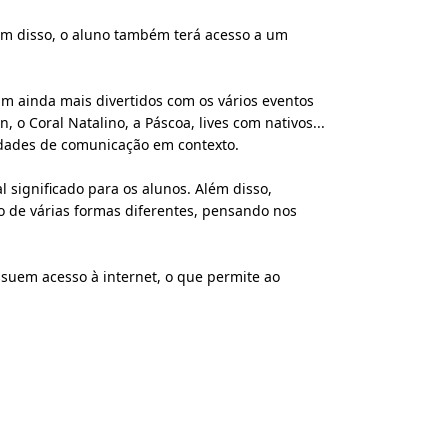
Além disso, o aluno também terá acesso a um
am ainda mais divertidos com os vários eventos
 o Coral Natalino, a Páscoa, lives com nativos...
idades de comunicação em contexto.
significado para os alunos. Além disso,
o de várias formas diferentes, pensando nos
ssuem acesso à internet, o que permite ao